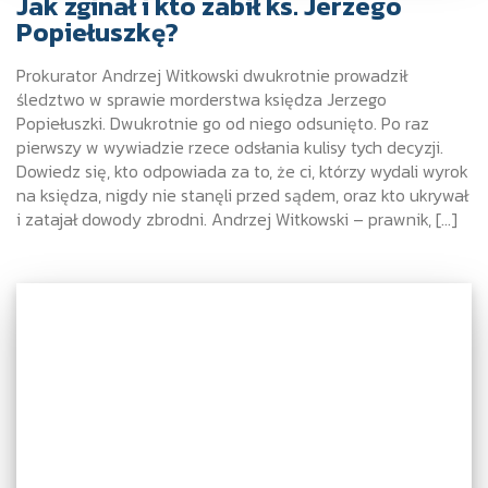
Jak zginał i kto zabił ks. Jerzego
Popiełuszkę?
Prokurator Andrzej Witkowski dwukrotnie prowadził
śledztwo w sprawie morderstwa księdza Jerzego
Popiełuszki. Dwukrotnie go od niego odsunięto. Po raz
pierwszy w wywiadzie rzece odsłania kulisy tych decyzji.
Dowiedz się, kto odpowiada za to, że ci, którzy wydali wyrok
na księdza, nigdy nie stanęli przed sądem, oraz kto ukrywał
i zatajał dowody zbrodni. Andrzej Witkowski – prawnik, […]