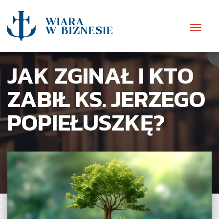
JAK ZGINAŁ I KTO
ZABIŁ KS. JERZEGO
POPIEŁUSZKĘ?
POLECAMY