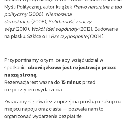
Myśli Politycznej, autor książek
Prawo naturalne a ład
polityczny
(2006),
Niemoralna
demokracja
(2008),
Solidarność znaczy
więź
(2010),
Wokół idei wspólnoty
(2012), Budowanie
na piasku. Szkice o III
Rzeczypospolitej
(2014).
Przypominamy o tym, że aby wziąć udział w
spotkaniu,
obowiązkowa jest rejestracja przez
naszą stronę
.
Rezerwacja jest ważna do
15 minut
przed
rozpoczęciem wydarzenia.
Zwracamy się również z uprzejmą prośbą o zakup na
miejscu napoju oraz ciasta — pozwala nam to
organizować wydarzenie bezpłatnie.