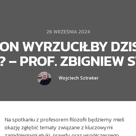
26 WRZEŚNIA 2024
ON WYRZUCIŁBY DZI
 – PROF. ZBIGNIEW
Wojciech Sztreker
Na spotkaniu z profesorem filozofii będziemy mieli
okazję zgłębić tematy związane z kluczowymi
zagadnieniami etyki, prawdy oraz współczesnego