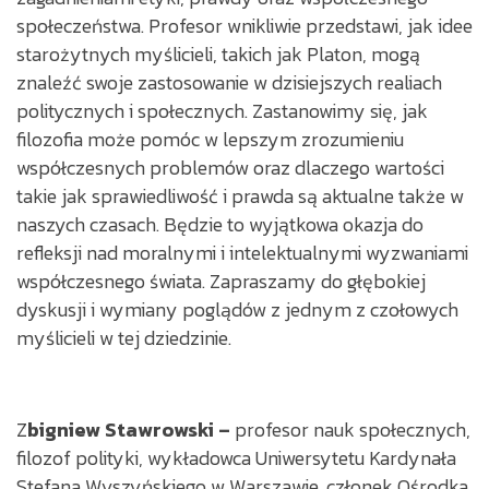
społeczeństwa. Profesor wnikliwie przedstawi, jak idee
starożytnych myślicieli, takich jak Platon, mogą
znaleźć swoje zastosowanie w dzisiejszych realiach
politycznych i społecznych. Zastanowimy się, jak
filozofia może pomóc w lepszym zrozumieniu
współczesnych problemów oraz dlaczego wartości
takie jak sprawiedliwość i prawda są aktualne także w
naszych czasach. Będzie to wyjątkowa okazja do
refleksji nad moralnymi i intelektualnymi wyzwaniami
współczesnego świata. Zapraszamy do głębokiej
dyskusji i wymiany poglądów z jednym z czołowych
myślicieli w tej dziedzinie.
Z
bigniew Stawrowski –
profesor nauk społecznych,
filozof polityki, wykładowca Uniwersytetu Kardynała
Stefana Wyszyńskiego w Warszawie, członek Ośrodka