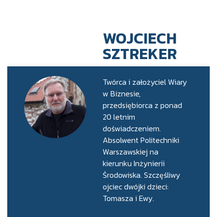
WOJCIECH
SZTREKER
Twórca i założyciel Wiary
w Biznesie,
przedsiębiorca z ponad
20 letnim
doświadczeniem.
Absolwent Politechniki
Warszawskiej na
kierunku Inżynierii
Środowiska. Szczęśliwy
ojciec dwójki dzieci:
Tomasza i Ewy.