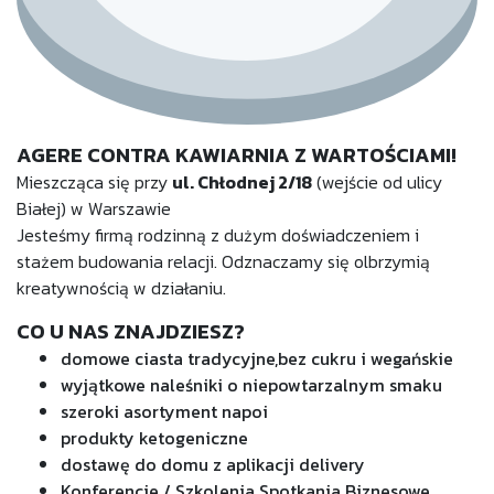
AGERE CONTRA KAWIARNIA Z WARTOŚCIAMI!
Mieszcząca się przy
ul. Chłodnej 2/18
(wejście od ulicy
Białej) w Warszawie
Jesteśmy firmą rodzinną z dużym doświadczeniem i
stażem budowania relacji.
Odznaczamy się olbrzymią
kreatywnością w działaniu.
CO U NAS ZNAJDZIESZ?
domowe ciasta tradycyjne,
bez cukru i wegańskie
wyjątkowe naleśniki o niepowtarzalnym smaku
szeroki asortyment napoi
produkty ketogeniczne
dostawę do domu z aplikacji delivery
Konferencje / Szkolenia
Spotkania Biznesowe