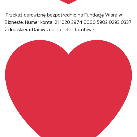
Przekaż darowiznę bezpośrednio na Fundację Wiara w
Biznesie. Numer konta: 21 1020 3974 0000 5902 0293 0337
z dopiskiem: Darowizna na cele statutowe.