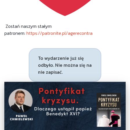
Zostań naszym stałym
patronem:
https://patronite.pl/agerecontra
To wydarzenie już się
odbyło. Nie można się na
nie zapisać.