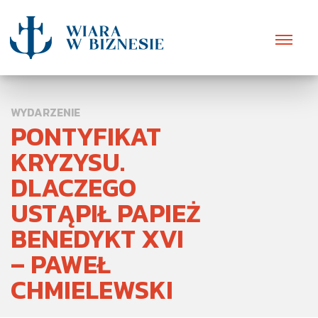
WYDARZENIE
PONTYFIKAT
KRYZYSU.
DLACZEGO
USTĄPIŁ PAPIEŻ
BENEDYKT XVI
– PAWEŁ
CHMIELEWSKI