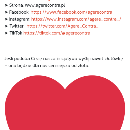
➤ Strona: www.agerecontra.pl
➤ Facebook:
https://www.facebook.com/agerecontra
➤ Instagram:
https://www.instagram.com/agere_contra_/
➤ Twitter:
https://twitter.com/Agere_Contra_
➤ TikTok
https://tiktok.com/@agerecontra
– – – – – – – – – – – – – – – – – – – – – – – – – – – – – –
– – – – – – — – – – – – – – – – – – – –
Jeśli podoba Ci się nasza inicjatywa wyślij nawet złotówkę
– ona będzie dla nas cenniejsza od złota.