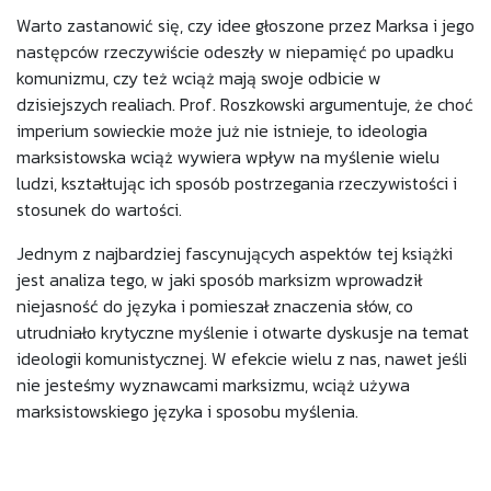
Warto zastanowić się, czy idee głoszone przez Marksa i jego
następców rzeczywiście odeszły w niepamięć po upadku
komunizmu, czy też wciąż mają swoje odbicie w
dzisiejszych realiach. Prof. Roszkowski argumentuje, że choć
imperium sowieckie może już nie istnieje, to ideologia
marksistowska wciąż wywiera wpływ na myślenie wielu
ludzi, kształtując ich sposób postrzegania rzeczywistości i
stosunek do wartości.
Jednym z najbardziej fascynujących aspektów tej książki
jest analiza tego, w jaki sposób marksizm wprowadził
niejasność do języka i pomieszał znaczenia słów, co
utrudniało krytyczne myślenie i otwarte dyskusje na temat
ideologii komunistycznej. W efekcie wielu z nas, nawet jeśli
nie jesteśmy wyznawcami marksizmu, wciąż używa
marksistowskiego języka i sposobu myślenia.