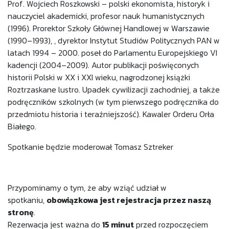
Prof. Wojciech Roszkowski – polski ekonomista, historyk i
nauczyciel akademicki, profesor nauk humanistycznych
(1996). Prorektor Szkoły Głównej Handlowej w Warszawie
(1990–1993), , dyrektor Instytut Studiów Politycznych PAN w
latach 1994 – 2000. poseł do Parlamentu Europejskiego VI
kadencji (2004–2009). Autor publikacji poświęconych
historii Polski w XX i XXI wieku, nagrodzonej książki
Roztrzaskane lustro. Upadek cywilizacji zachodniej, a także
podręczników szkolnych (w tym pierwszego podręcznika do
przedmiotu historia i teraźniejszość). Kawaler Orderu Orła
Białego.
Spotkanie będzie moderował Tomasz Sztreker
Przypominamy o tym, że aby wziąć udział w
spotkaniu,
obowiązkowa jest rejestracja przez naszą
stronę
.
Rezerwacja jest ważna do
15 minut
przed rozpoczęciem