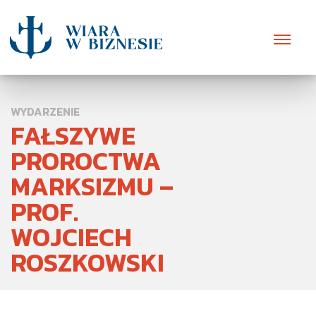
WYDARZENIE
FAŁSZYWE
PROROCTWA
MARKSIZMU –
PROF.
WOJCIECH
ROSZKOWSKI