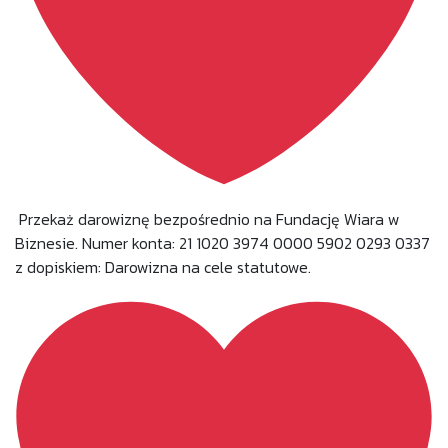
Przekaż darowiznę bezpośrednio na Fundację Wiara w
Biznesie. Numer konta: 21 1020 3974 0000 5902 0293 0337
z dopiskiem: Darowizna na cele statutowe.