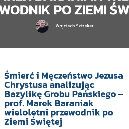
WODNIK PO ZIEMI ŚW
Wojciech Sztreker
Śmierć i Męczeństwo Jezusa
Chrystusa analizując
Bazylikę Grobu Pańskiego –
prof. Marek Baraniak
wieloletni przewodnik po
Ziemi Świętej