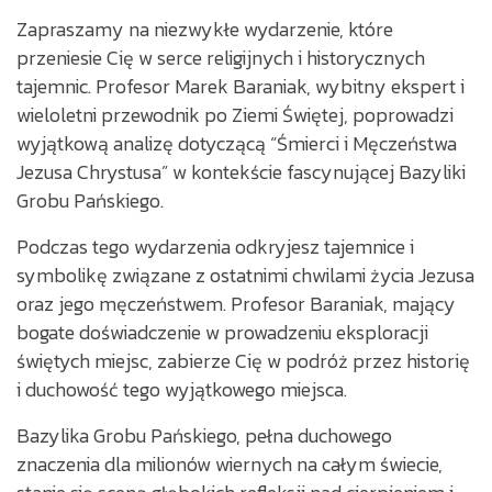
Zapraszamy na niezwykłe wydarzenie, które
przeniesie Cię w serce religijnych i historycznych
tajemnic. Profesor Marek Baraniak, wybitny ekspert i
wieloletni przewodnik po Ziemi Świętej, poprowadzi
wyjątkową analizę dotyczącą “Śmierci i Męczeństwa
Jezusa Chrystusa” w kontekście fascynującej Bazyliki
Grobu Pańskiego.
Podczas tego wydarzenia odkryjesz tajemnice i
symbolikę związane z ostatnimi chwilami życia Jezusa
oraz jego męczeństwem. Profesor Baraniak, mający
bogate doświadczenie w prowadzeniu eksploracji
świętych miejsc, zabierze Cię w podróż przez historię
i duchowość tego wyjątkowego miejsca.
Bazylika Grobu Pańskiego, pełna duchowego
znaczenia dla milionów wiernych na całym świecie,