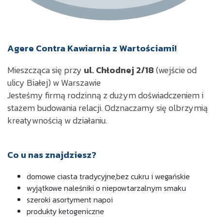
Agere Contra Kawiarnia z Wartościami!
Mieszcząca się przy
ul. Chłodnej 2/18
(wejście od
ulicy Białej) w Warszawie
Jesteśmy firmą rodzinną z dużym doświadczeniem i
stażem budowania relacji.
Odznaczamy się olbrzymią
kreatywnością w działaniu.
Co u nas znajdziesz?
domowe ciasta tradycyjne,
bez cukru i wegańskie
wyjątkowe naleśniki o niepowtarzalnym smaku
szeroki asortyment napoi
produkty ketogeniczne