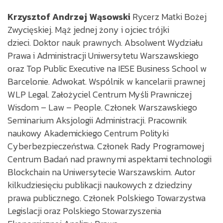
Krzysztof Andrzej Wąsowski
Rycerz Matki Bożej
Zwycięskiej. Mąż jednej żony i ojciec trójki
dzieci. Doktor nauk prawnych. Absolwent Wydziału
Prawa i Administracji Uniwersytetu Warszawskiego
oraz Top Public Executive na IESE Business School w
Barcelonie. Adwokat. Wspólnik w kancelarii prawnej
WLP Legal. Założyciel Centrum Myśli Prawniczej
Wisdom – Law – People. Członek Warszawskiego
Seminarium Aksjologii Administracji. Pracownik
naukowy Akademickiego Centrum Polityki
Cyberbezpieczeństwa. Członek Rady Programowej
Centrum Badań nad prawnymi aspektami technologii
Blockchain na Uniwersytecie Warszawskim. Autor
kilkudziesięciu publikacji naukowych z dziedziny
prawa publicznego. Członek Polskiego Towarzystwa
Legislacji oraz Polskiego Stowarzyszenia