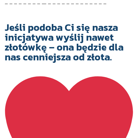
– – – – – – – – — – – – – – – – – – – – – –
Jeśli podoba Ci się nasza
inicjatywa wyślij nawet
złotówkę – ona będzie dla
nas cenniejsza od złota.