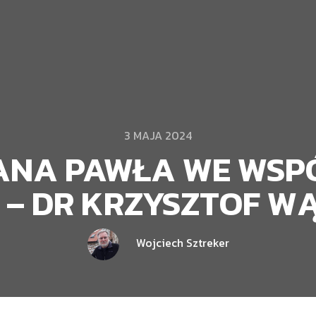
3 MAJA 2024
JANA PAWŁA WE WSP
E – DR KRZYSZTOF W
Wojciech Sztreker