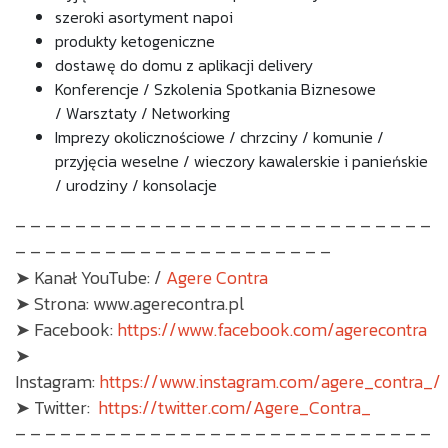
szeroki asortyment napoi
produkty ketogeniczne
dostawę do domu z aplikacji delivery
Konferencje / Szkolenia
Spotkania Biznesowe
/
Warsztaty / Networking
Imprezy okolicznościowe /
chrzciny / komunie /
przyjęcia weselne / wieczory kawalerskie i panieńskie
/ urodziny / konsolacje
– – – – – – – – – – – – – – – – – – – – – – – – – – – –
– – – – – – – — – – – – – – – – – – – – –
➤ Kanał YouTube: /
Agere Contra
➤ Strona: www.agerecontra.pl
➤ Facebook:
https://www.facebook.com/agerecontra
➤
Instagram:
https://www.instagram.com/agere_contra_/
➤ Twitter:
https://twitter.com/Agere_Contra_
– – – – – – – – – – – – – – – – – – – – – – – – – – – –