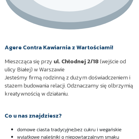
Agere Contra Kawiarnia z Wartościami!
Mieszcząca się przy
ul. Chłodnej 2/18
(wejście od
ulicy Białej) w Warszawie
Jesteśmy firmą rodzinną z dużym doświadczeniem i
stażem budowania relacji.
Odznaczamy się olbrzymią
kreatywnością w działaniu.
Co u nas znajdziesz?
domowe ciasta tradycyjne,
bez cukru i wegańskie
wyjątkowe naleśniki o niepowtarzalnym smaku