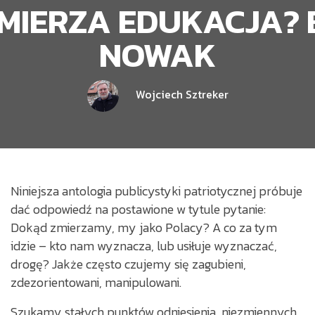
MIERZA EDUKACJA?
NOWAK
Wojciech Sztreker
Niniejsza antologia publicystyki patriotycznej próbuje
dać odpowiedź na postawione w tytule pytanie:
Dokąd zmierzamy, my jako Polacy? A co za tym
idzie – kto nam wyznacza, lub usiłuje wyznaczać,
drogę? Jakże często czujemy się zagubieni,
zdezorientowani, manipulowani.
Szukamy stałych punktów odniesienia, niezmiennych