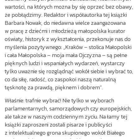
wartości, na których można by się oprzeć bez obawy,
że pobłądzimy. Redaktor i współautorka tej książki
Barbara Nowak, do niedawna wielce zaangażowana
w pracę z dziećmi i młodzieżą małopolska kurator
oświaty, historyk z wykształcenia, przekonuje nas do
myślenia pozytywnego: „Kraków – stolica Małopolski
i cała Małopolska – moja mała Ojczyzna – są pełne
pięknych ludzi i wspaniałych wydarzeń, wystarczy
tylko uważnie się rozglądnąć wokół siebie i wybrać to,
co da siłę, radość, co zaspokoi naszą naturalną
tęsknotę za prawdą, pięknem i dobrem”.
Właśnie: trafnie wybrać! Nie tylko w wyborach
parlamentarnych, samorządowych czy europejskich,
ale także w naszym codziennym życiu. Na łamy tej
książki zaproszeni zostali pisarze i publicyści
z intelektualnego grona skupionego wokół Białego