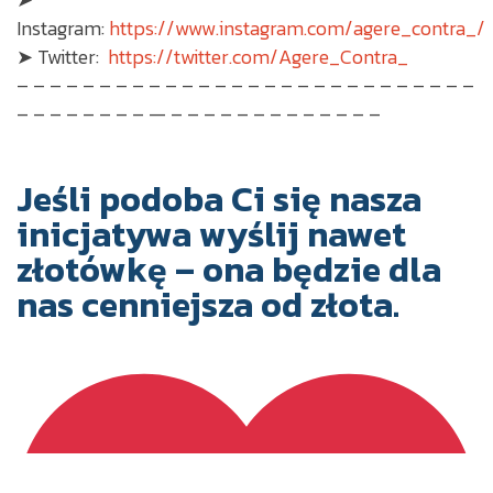
Instagram:
https://www.instagram.com/agere_contra_/
➤ Twitter:
https://twitter.com/Agere_Contra_
– – – – – – – – – – – – – – – – – – – – – – – – – – – –
– – – – – – – – — – – – – – – – – – – – – –
Jeśli podoba Ci się nasza
inicjatywa wyślij nawet
złotówkę – ona będzie dla
nas cenniejsza od złota.