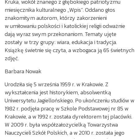
Kruka, wokół znanego z głębokiego patriotyzmu
miesięcznika kulturalnego „Wpis”. Oddano głos
znakomitym autorom, którzy zakorzenieni
w umiłowaniu polskości i katolickiej religii odważnie
dają wyraz swym przekonaniom. Tematy ujęte
zostały w trzy grupy: wiara, edukacja i tradycja.
Książkę świetnie się czyta, a wzbogaca ją 65 świetnych
zdjęć.
Barbara Nowak
Urodziła się 5 września 1959 r. w Krakowie. Z
wykształcenia jest historykiem, absolwentką
Uniwersytetu Jagiellońskiego. Po ukończeniu studiów w
1982 r. podjęła pracę w Szkole Podstawowej nr 85 w
Krakowie, a w 1992 r. została dyrektorem tej placówki.
W 2009 r. była współzałożycielką Towarzystwa
Nauczycieli Szkół Polskich, a w 2010 r. została jego