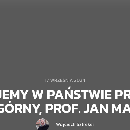
17 WRZEŚNIA 2024
JEMY W PAŃSTWIE P
GÓRNY, PROF. JAN M
Wojciech Sztreker