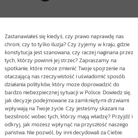
Zastanawiałeś się kiedyś, czy prawo naprawdę nas
chroni, czy to tylko iluzja? Czy żyjemy w kraju, gdzie
konstytucja jest szanowana, czy raczej naginana przez
tych, którzy powinni jej strzec? Zapraszamy na
spotkanie, które może zmienić Twoje spojrzenie na
otaczającą nas rzeczywistość i uświadomić sposób
działania polityków, który może doprowadzić do
bardzo niebezpiecznej sytuacji w Polsce. Dowiedz się,
jak decyzje podejmowane za zamkniętymi drzwiami
wpływają na Twoje życie. Czy jesteśmy skazani na
bezsilność wobec tych, którzy mają władzę? Przyjdź i
odkryj, jak możesz wpłynąć na przyszłość naszego
państwa. Nie pozwól, by inni decydowali za Ciebie.