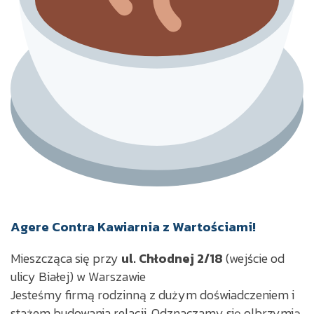
Agere Contra Kawiarnia z Wartościami!
Mieszcząca się przy
ul. Chłodnej 2/18
(wejście od
ulicy Białej) w Warszawie
Jesteśmy firmą rodzinną z dużym doświadczeniem i
stażem budowania relacji.
Odznaczamy się olbrzymią