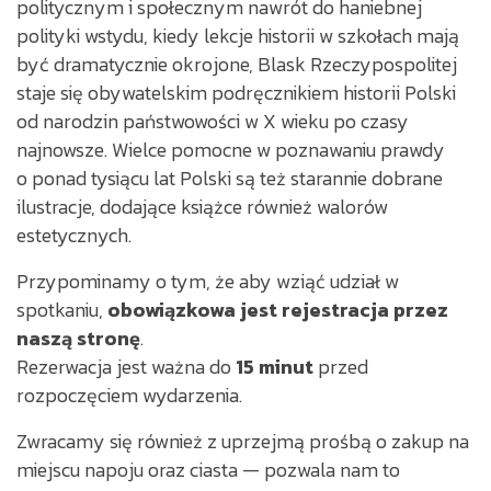
politycznym i społecznym nawrót do haniebnej
polityki wstydu, kiedy lekcje historii w szkołach mają
być dramatycznie okrojone, Blask Rzeczypospolitej
staje się obywatelskim podręcznikiem historii Polski
od narodzin państwowości w X wieku po czasy
najnowsze. Wielce pomocne w poznawaniu prawdy
o ponad tysiącu lat Polski są też starannie dobrane
ilustracje, dodające książce również walorów
estetycznych.
Przypominamy o tym, że aby wziąć udział w
spotkaniu,
obowiązkowa jest rejestracja przez
naszą stronę
.
Rezerwacja jest ważna do
15 minut
przed
rozpoczęciem wydarzenia.
Zwracamy się również z uprzejmą prośbą o zakup na
miejscu napoju oraz ciasta — pozwala nam to