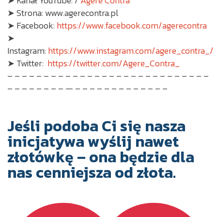
➤ Kanał YouTube: /
Agere Contra
➤ Strona: www.agerecontra.pl
➤ Facebook:
https://www.facebook.com/agerecontra
➤
Instagram:
https://www.instagram.com/agere_contra_/
➤ Twitter:
https://twitter.com/Agere_Contra_
– – – – – – – – – – – – – – – – – – – – – – – – – – – –
– – – – – – – – — – – – – – – – – – – – – –
Jeśli podoba Ci się nasza
inicjatywa wyślij nawet
złotówkę – ona będzie dla
nas cenniejsza od złota.